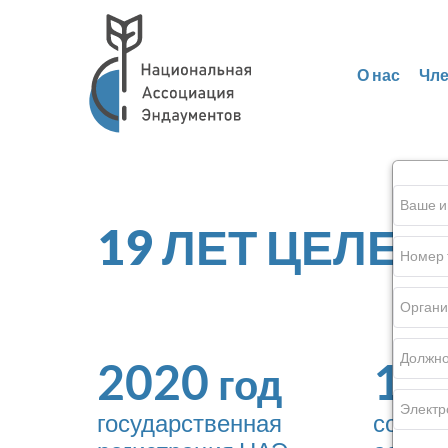
О нас
Чл
19
ЛЕТ ЦЕЛЕВ
2020
11
год
государственная
соосн