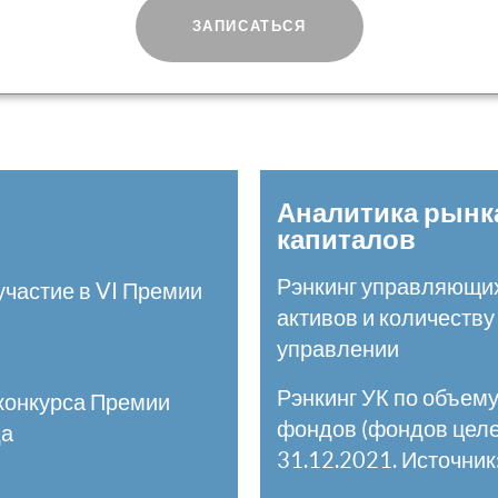
иации
юридическое лицо
ЗАПИСАТЬСЯ
Аналитика рынк
капиталов
Рэнкинг управляющих
участие в VI Премии
активов и количеству
управлении
Рэнкинг УК по объему
конкурса Премии
фондов (фондов целе
да
31.12.2021. Источни