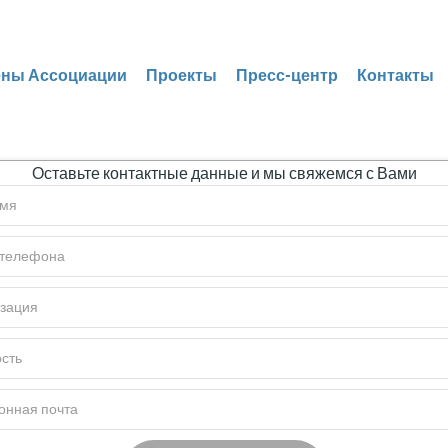
ены Ассоциации
Проекты
Пресс-центр
Контакты
Оставьте контактные данные и мы свяжемся с Вами
ЫМ КАПИТАЛАМ В
31
ователей
член ассоциации -