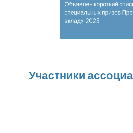
Объявлен короткий спис
специальных призов Пр
вклад»-2025
Участники ассоци